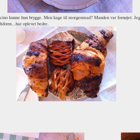
ino kunne hun brygge. Men kage til morgenmad? Manden var fornøjet. Jeg f
dsform...har oplevet bedre.