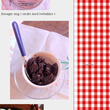
orsøgte mig i stedet med tvebakker i