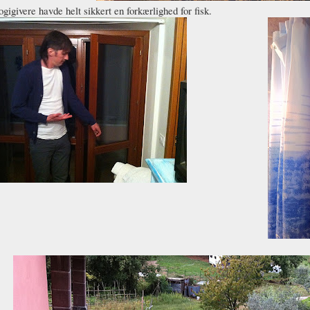
gigivere havde helt sikkert en forkærlighed for fisk.