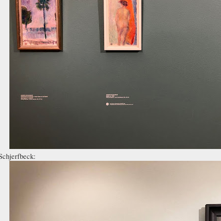
Schjerfbeck: