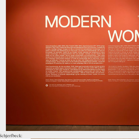
Schjerfbeck: