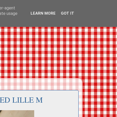
ser-agent
rate usage
LEARN MORE
GOT IT
ED LILLE M