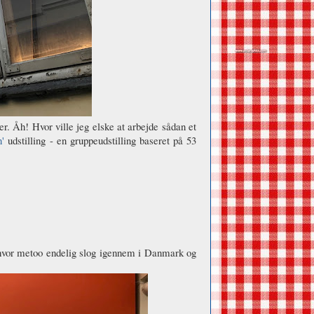
er. Åh! Hvor ville jeg elske at arbejde sådan et
n'
udstilling - en gruppeudstilling baseret på 53
hvor metoo endelig slog igennem i Danmark og