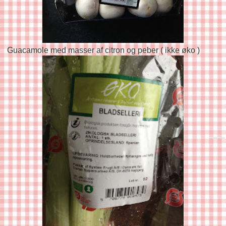
Guacamole med masser af citron og peber ( ikke øko )