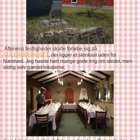
Aftenens festligheder skulle forløbe sig på
GULERODSHUSET
, der ligger et stenkast uden for
Næstved. Jeg havde hørt mange gode ting om stedet, men
aldrig selv gæstet lokalerne.