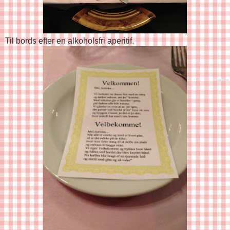
Til bords efter en alkoholsfri aperitif.