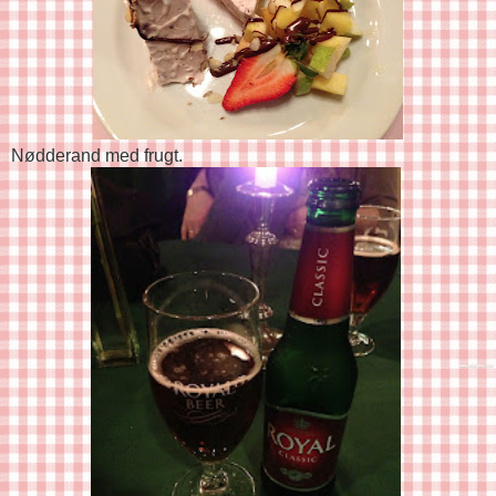
Nødderand med frugt.