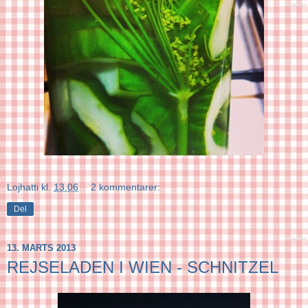
Lojhatti
kl.
13.06
2 kommentarer:
Del
13. MARTS 2013
REJSELADEN I WIEN - SCHNITZEL