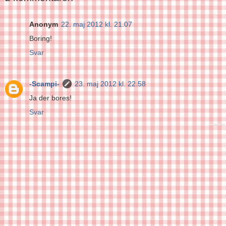
Anonym
22. maj 2012 kl. 21.07
Boring!
Svar
-Scampi-
23. maj 2012 kl. 22.58
Ja der bores!
Svar