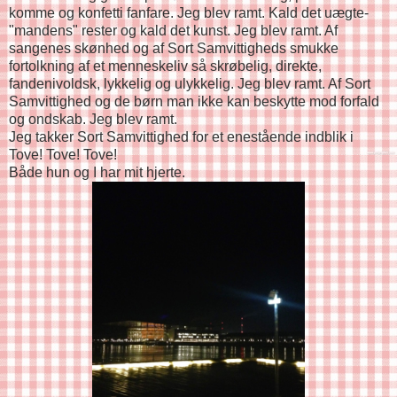
komme og konfetti fanfare. Jeg blev ramt. Kald det uægte-
"mandens" rester og kald det kunst. Jeg blev ramt. Af
sangenes skønhed og af Sort Samvittigheds smukke
fortolkning af et menneskeliv så skrøbelig, direkte,
fandenivoldsk, lykkelig og ulykkelig. Jeg blev ramt. Af Sort
Samvittighed og de børn man ikke kan beskytte mod forfald
og ondskab. Jeg blev ramt.
Jeg takker Sort Samvittighed for et enestående indblik i
Tove! Tove! Tove!
Både hun og I har mit hjerte.