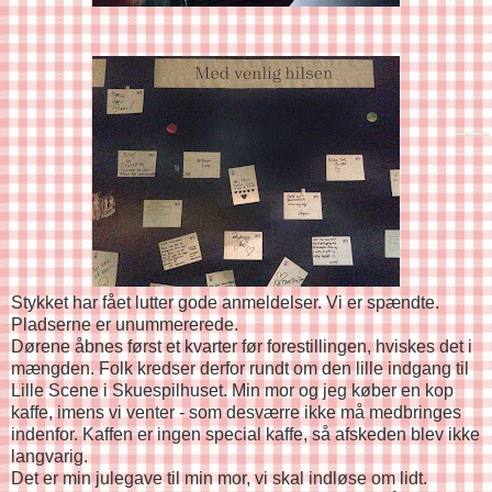
Stykket har fået lutter gode anmeldelser. Vi er spændte.
Pladserne er unummererede.
Dørene åbnes først et kvarter før forestillingen, hviskes det i
mængden. Folk kredser derfor rundt om den lille indgang til
Lille Scene i Skuespilhuset. Min mor og jeg køber en kop
kaffe, imens vi venter - som desværre ikke må medbringes
indenfor. Kaffen er ingen special kaffe, så afskeden blev ikke
langvarig.
Det er min julegave til min mor, vi skal indløse om lidt.