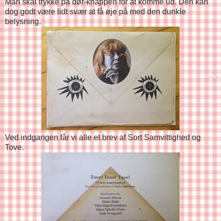
Man skal trykke på dør-knappen for at komme ud. Den kan
dog godt være lidt svær at få øje på med den dunkle
belysning.
Ved indgangen får vi alle et brev af Sort Samvittighed og
Tove.