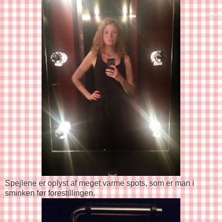
Spejlene er oplyst af meget varme spots, som er man i
sminken før forestillingen.