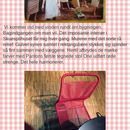
Vi kommer ind med vinden rundt om bygningen.
Bagindgangen om man vil. Det imposante interiør i
Skuespilhuset får mig hver gang. Murene med det sorte rå
relief. Gulvet synes samlet i rektangulære stykker, og spinder
så fint sammen med væggene. Hertil afbrydes de mørke
farver med Pantons første tegnede stol One udført røde
strenge. Det hele harmonerer.