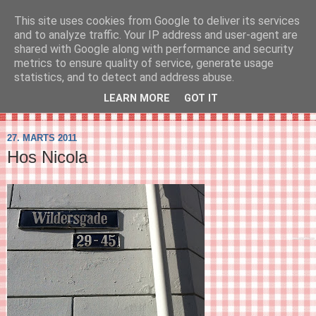
This site uses cookies from Google to deliver its services
SVIRELIV
and to analyze traffic. Your IP address and user-agent are
shared with Google along with performance and security
metrics to ensure quality of service, generate usage
- en blog om svirelivet i København og resten af verden...
statistics, and to detect and address abuse.
LEARN MORE
GOT IT
▼
27. MARTS 2011
Hos Nicola