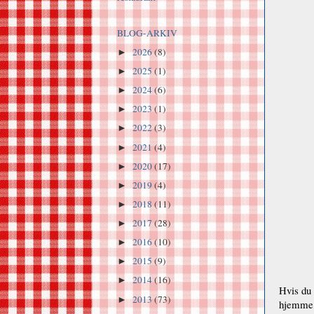
BLOG-ARKIV
2026
(8)
►
2025
(1)
►
2024
(6)
►
2023
(1)
►
2022
(3)
►
2021
(4)
►
2020
(17)
►
2019
(4)
►
2018
(11)
►
2017
(28)
►
2016
(10)
►
2015
(9)
►
2014
(16)
►
Hvis du 
2013
(73)
►
hjemme, 