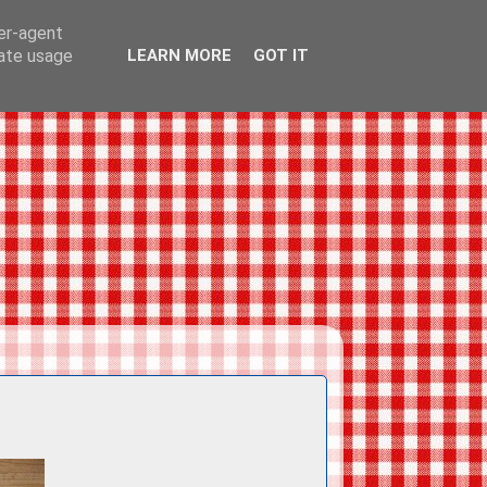
ser-agent
rate usage
LEARN MORE
GOT IT