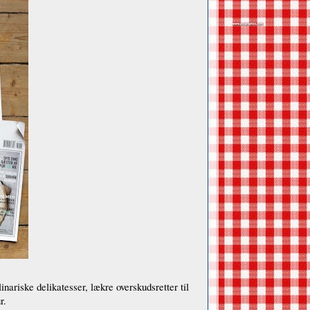
inariske delikatesser, lækre overskudsretter til
r.