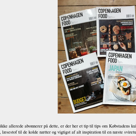
ikke allerede abonnerer på dette, er der her et tip til tips om Købstadens kul
læsestof til de kolde nætter og vigtigst af alt inspiration til en næste sviretu