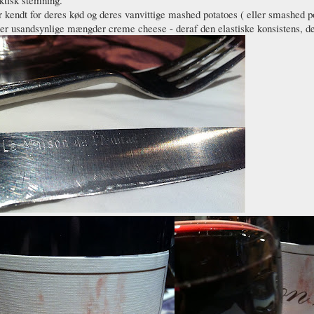
r kendt for deres kød og deres vanvittige mashed potatoes ( eller smashed
er usandsynlige mængder creme cheese - deraf den elastiske konsistens, der