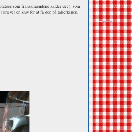
 potatoes som franskmændene kalder det ), som
 kræver en kniv for at få den på tallerkenen.