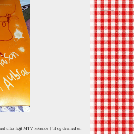
med ultra højt MTV kørende ) til og dermed en