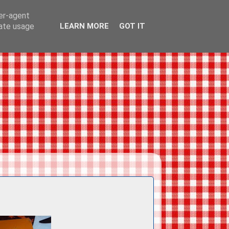
ser-agent
rate usage
LEARN MORE
GOT IT