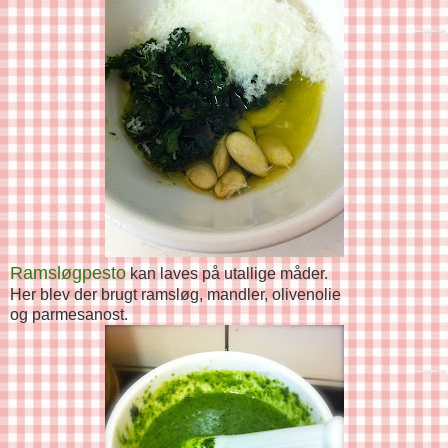
Ramsløgpesto
kan laves på utallige måder.
Her blev der brugt ramsløg, mandler, olivenolie
og parmesanost.