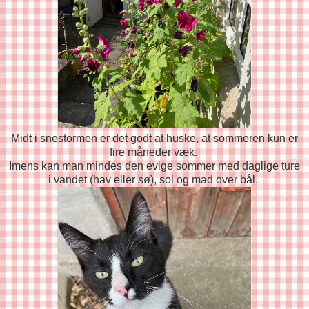
Midt i snestormen er det godt at huske, at sommeren kun er
fire måneder væk.
Imens kan man mindes den evige sommer med daglige ture
i vandet (hav eller sø), sol og mad over bål.