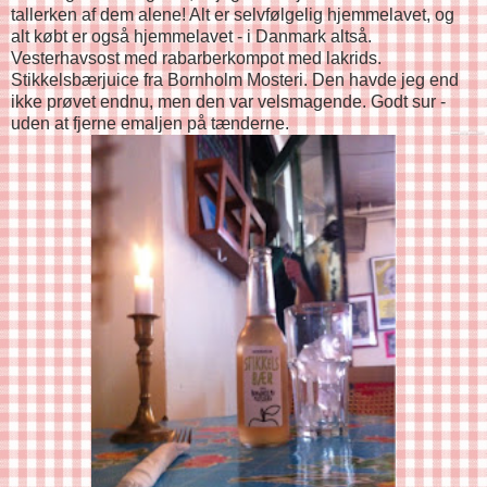
tallerken af dem alene! Alt er selvfølgelig hjemmelavet, og
alt købt er også hjemmelavet - i Danmark altså.
Vesterhavsost med rabarberkompot med lakrids.
Stikkelsbærjuice fra Bornholm Mosteri. Den havde jeg end
ikke prøvet endnu, men den var velsmagende. Godt sur -
uden at fjerne emaljen på tænderne.