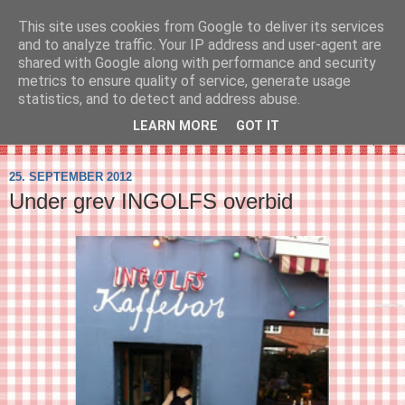
This site uses cookies from Google to deliver its services
SVIRELIV
and to analyze traffic. Your IP address and user-agent are
shared with Google along with performance and security
metrics to ensure quality of service, generate usage
- en blog om svirelivet i København og resten af verden...
statistics, and to detect and address abuse.
LEARN MORE
GOT IT
▼
25. SEPTEMBER 2012
Under grev INGOLFS overbid