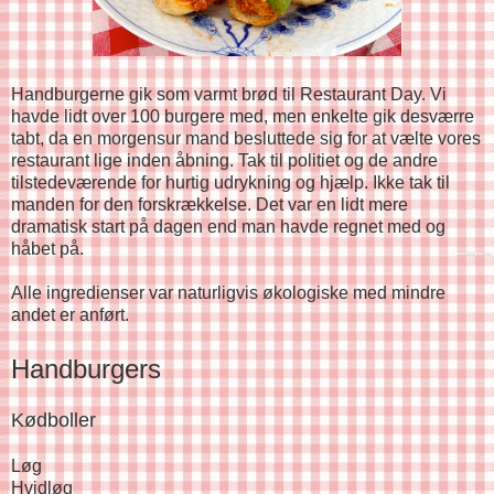
Handburgerne gik som varmt brød til Restaurant Day. Vi
havde lidt over 100 burgere med, men enkelte gik desværre
tabt, da en morgensur mand besluttede sig for at vælte vores
restaurant lige inden åbning. Tak til politiet og de andre
tilstedeværende for hurtig udrykning og hjælp. Ikke tak til
manden for den forskrækkelse. Det var en lidt mere
dramatisk start på dagen end man havde regnet med og
håbet på.
Alle ingredienser var naturligvis økologiske med mindre
andet er anført.
Handburgers
Kødboller
Løg
Hvidløg