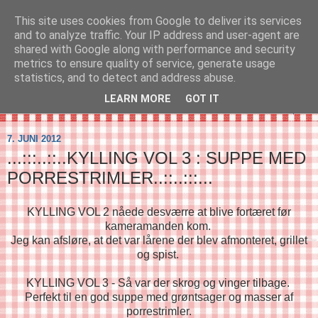
This site uses cookies from Google to deliver its services
SVIRELIV
and to analyze traffic. Your IP address and user-agent are
shared with Google along with performance and security
metrics to ensure quality of service, generate usage
- en blog om svirelivet i København og resten af verden...
statistics, and to detect and address abuse.
LEARN MORE
GOT IT
▼
7. JUNI 2012
...:::..::..KYLLING VOL 3 : SUPPE MED
PORRESTRIMLER..::..:::...
KYLLING VOL 2 nåede desværre at blive fortæret før
kameramanden kom.
Jeg kan afsløre, at det var lårene der blev afmonteret, grillet
og spist.
KYLLING VOL 3 - Så var der skrog og vinger tilbage.
Perfekt til en god suppe med grøntsager og masser af
porrestrimler.