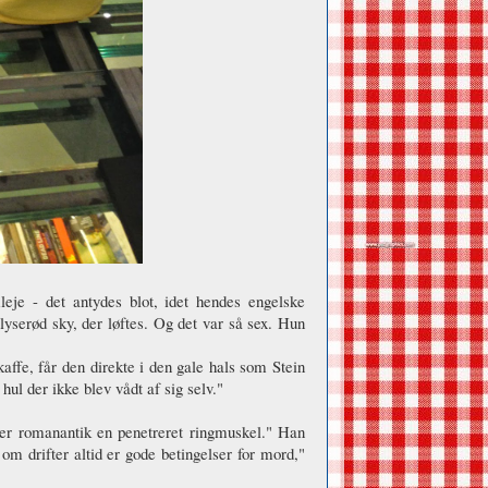
leje - det antydes blot, idet hendes engelske
lyserød sky, der løftes. Og det var så sex. Hun
ffe, får den direkte i den gale hals som Stein
 hul der ikke blev vådt af sig selv."
, er romanantik en penetreret ringmuskel." Han
om drifter altid er gode betingelser for mord,"