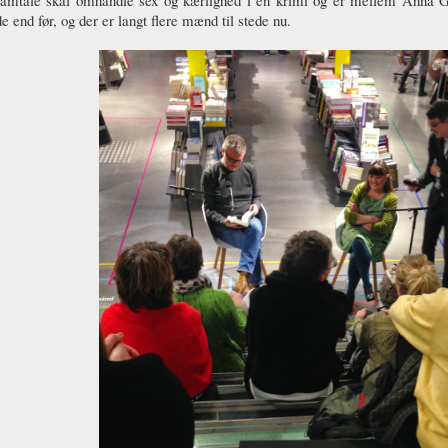
e end før, og der er langt flere mænd til stede nu.