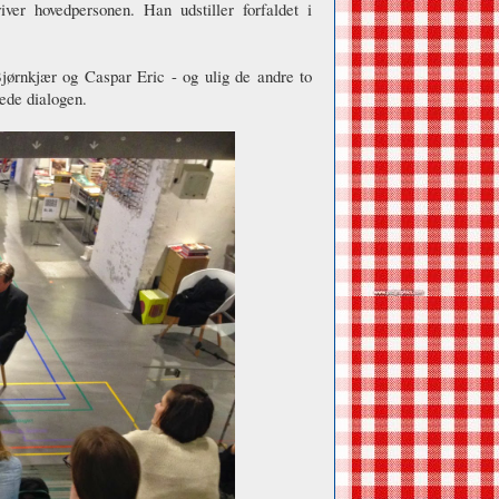
ver hovedpersonen. Han udstiller forfaldet i
ørnkjær og Caspar Eric - og ulig de andre to
ede dialogen.