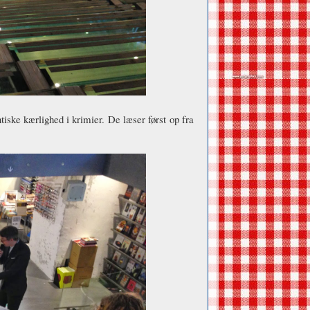
e kærlighed i krimier. De læser først op fra