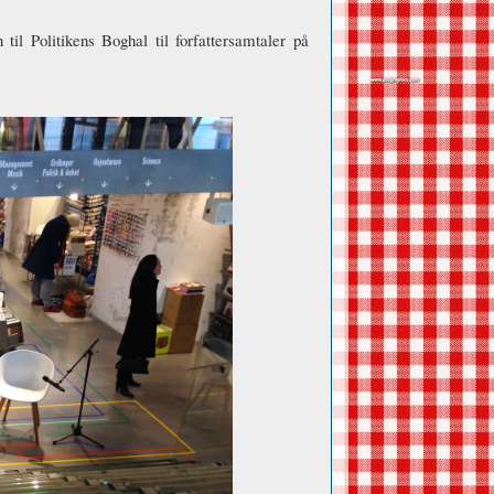
il Politikens Boghal til forfattersamtaler på