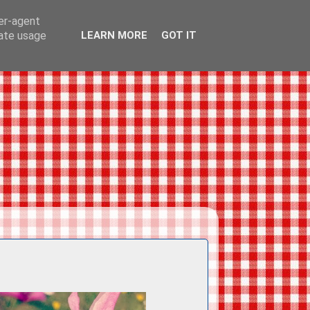
ser-agent
rate usage
LEARN MORE
GOT IT