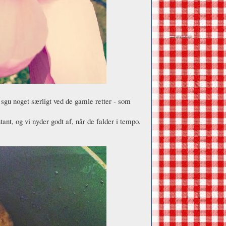
r sgu noget særligt ved de gamle retter - som
ant, og vi nyder godt af, når de falder i tempo.