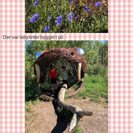
Der var labyrinter bygget i pil.