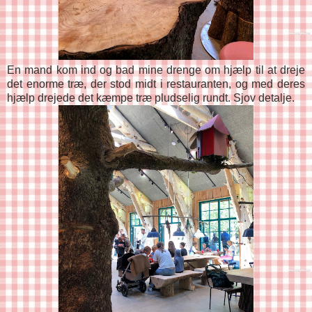
En mand kom ind og bad mine drenge om hjælp til at dreje
det enorme træ, der stod midt i restauranten, og med deres
hjælp drejede det kæmpe træ pludselig rundt. Sjov detalje.