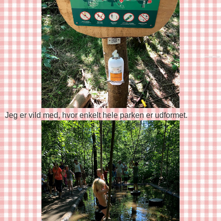
Jeg er vild med, hvor enkelt hele parken er udformet.