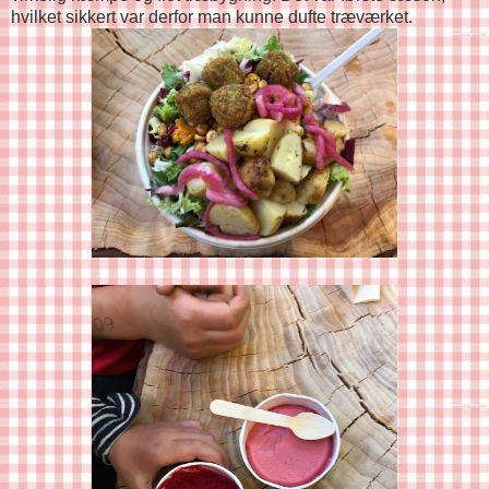
hvilket sikkert var derfor man kunne dufte træværket.