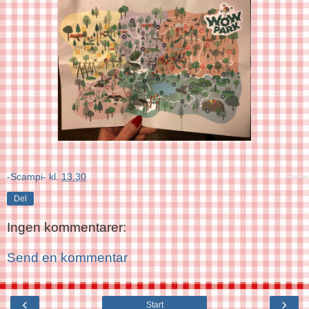
-Scampi-
kl.
13.30
Del
Ingen kommentarer:
Send en kommentar
‹
›
Start