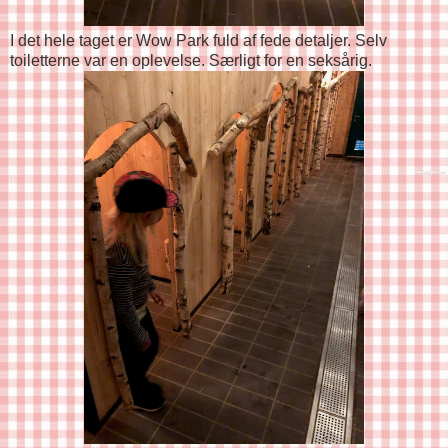
I det hele taget er Wow Park fuld af fede detaljer. Selv
toiletterne var en oplevelse. Særligt for en seksårig.