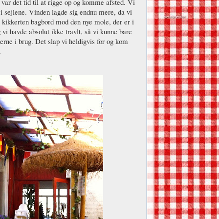
ar det tid til at rigge op og komme afsted. Vi
d i sejlene. Vinden lagde sig endnu mere, da vi
nde kikkerten bagbord mod den nye mole, der er i
vi havde absolut ikke travlt, så vi kunne bare
erne i brug. Det slap vi heldigvis for og kom
.