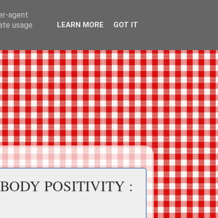
ser-agent
rate usage
LEARN MORE
GOT IT
 BODY POSITIVITY :